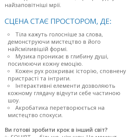
найзаповітніші мрії.
СЦЕНА СТАЄ ПРОСТОРОМ, ДЕ:
Тіла кажуть голосніше за слова,
демонструючи мистецтво в його
найсміливішій формі.
Музика проникає в глибину душі,
посилюючи кожну емоцію.
Кожен рух розкриває історію, сповнену
пристрасті та інтриги.
Інтерактивні елементи дозволяють
кожному глядачу відчути себе частиною
шоу.
Акробатика перетворюється на
мистецтво спокуси.
Ви готові зробити крок в інший світ?