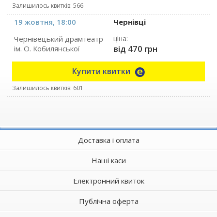
Залишилось квитків: 566
19 жовтня, 18:00
Чернівці
Чернівецький драмтеатр
ціна:
від 470 грн
ім. О. Кобилянської
Купити квитки
Залишилось квитків: 601
Доставка і оплата
Наші каси
Електронний квиток
Публічна оферта