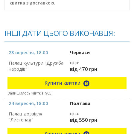
квитка з доставкою
.
ІНШІ ДАТИ ЦЬОГО ВИКОНАВЦЯ:
23 вересня, 18:00
Черкаси
Палац культури "Дружба
ціна:
від 470 грн
народів"
Купити квитки
Залишилось квитків: 905
24 вересня, 18:00
Полтава
Палац дозвілля
ціна:
від 550 грн
"Листопад"
Купити квитки