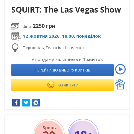
SQUIRT: The Las Vegas Show
2250 грн
Ціна:
12 жовтня 2026, 18:00, понеділок
Тернопіль
,
Театр ім. Шевченка
У продажу залишилось
1 квиток
ПЕРЕЙТИ ДО ВИБОРУ КВИТКІВ
НАТЯКНУТИ
Бронь