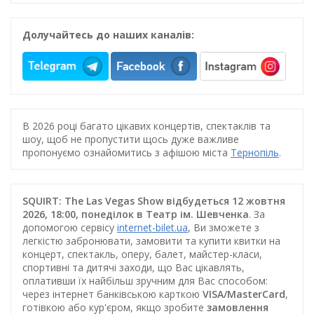
Долучайтесь до наших каналів:
В 2026 році багато цікавих концертів, спектаклів та
шоу, щоб не пропустити щось дуже важливе
пропонуємо ознайомитись з афішою міста
Тернопіль
.
SQUIRT: The Las Vegas Show відбудеться 12 жовтня
2026, 18:00, понеділок в Театр ім. Шевченка
. За
допомогою сервісу
internet-bilet.ua
, Ви зможете з
легкістю забронювати, замовити та купити квитки на
концерт, спектакль, оперу, балет, майстер-класи,
спортивні та дитячі заходи, що Вас цікавлять,
оплативши їх найбільш зручним для Вас способом:
через інтернет банківською карткою
VISA/MasterCard
,
готівкою або кур'єром, якщо зробите
замовлення