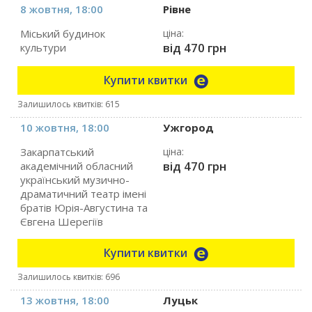
8 жовтня, 18:00
Рівне
Міський будинок
ціна:
від 470 грн
культури
Купити квитки
Залишилось квитків: 615
10 жовтня, 18:00
Ужгород
Закарпатський
ціна:
від 470 грн
академічний обласний
український музично-
драматичний театр імені
братів Юрія-Августина та
Євгена Шерегіїв
Купити квитки
Залишилось квитків: 696
13 жовтня, 18:00
Луцьк