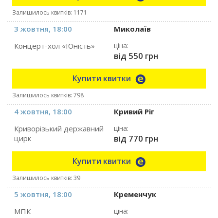
Залишилось квитків: 1171
3 жовтня, 18:00
Миколаїв
Концерт-хол «Юність»
ціна:
від 550 грн
Купити квитки
Залишилось квитків: 798
4 жовтня, 18:00
Кривий Ріг
Криворізький державний
ціна:
від 770 грн
цирк
Купити квитки
Залишилось квитків: 39
5 жовтня, 18:00
Кременчук
МПК
ціна: