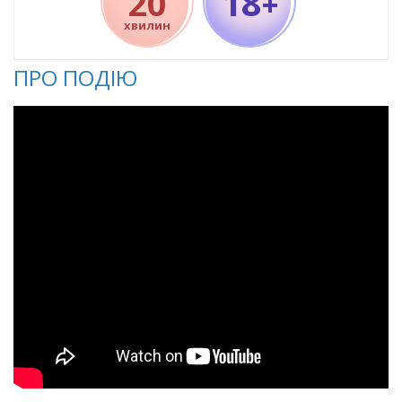
18
20
+
хвилин
ПРО ПОДІЮ