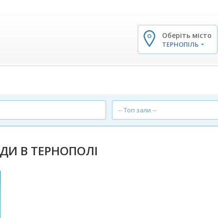
Оберіть місто
✕
ТЕРНОПІЛЬ
-- Топ зали --
ДИ В ТЕРНОПОЛІ