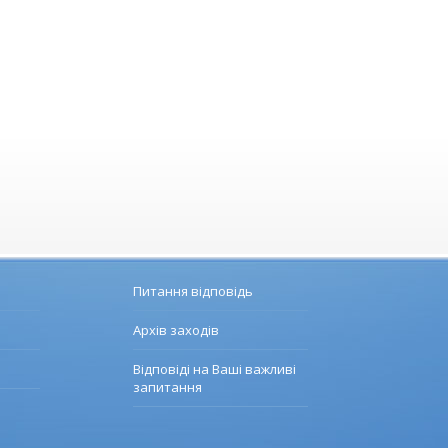
Питання відповідь
Архів заходів
Відповіді на Ваші важливі
запитання