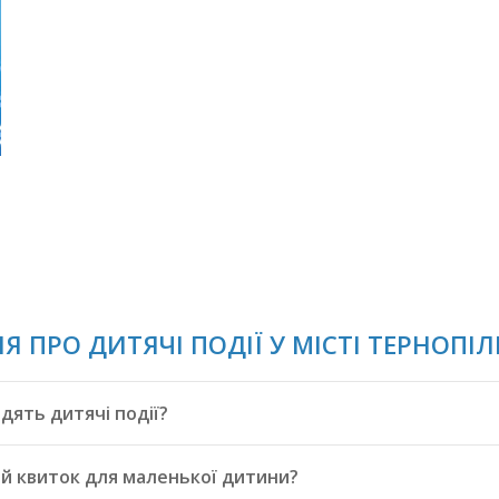
Я ПРО ДИТЯЧІ ПОДІЇ У МІСТІ ТЕРНОПІЛ
одять дитячі події?
й квиток для маленької дитини?