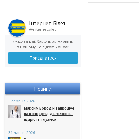
Інтернет-Білет
@internetbilet
Стеж за найближчими подіями
в нашому Telegram каналі!
Приєднатися
Новини
3 серпня 2026
Максим Бородін запрошує
на концерти, де головне -
щирість і музика
31 липня 2026