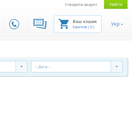
Увійти
Створити акаунт
Ваш кошик
Укр
Квитків
(
0
)
-- Дата --