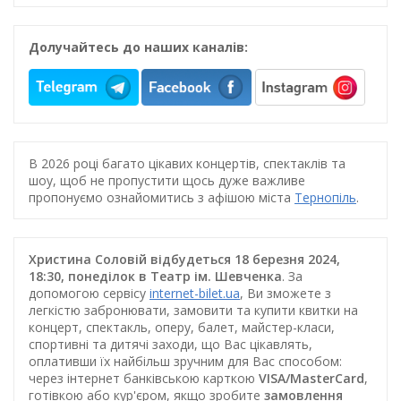
Долучайтесь до наших каналів:
В 2026 році багато цікавих концертів, спектаклів та
шоу, щоб не пропустити щось дуже важливе
пропонуємо ознайомитись з афішою міста
Тернопіль
.
Христина Соловій відбудеться 18 березня 2024,
18:30, понеділок в Театр ім. Шевченка
. За
допомогою сервісу
internet-bilet.ua
, Ви зможете з
легкістю забронювати, замовити та купити квитки на
концерт, спектакль, оперу, балет, майстер-класи,
спортивні та дитячі заходи, що Вас цікавлять,
оплативши їх найбільш зручним для Вас способом:
через інтернет банківською карткою
VISA/MasterCard
,
готівкою або кур'єром, якщо зробите
замовлення