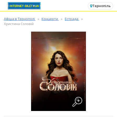
✕
Тернопіль
Афіша в Тернополі
Концерти
Естрада
Христина Соловій