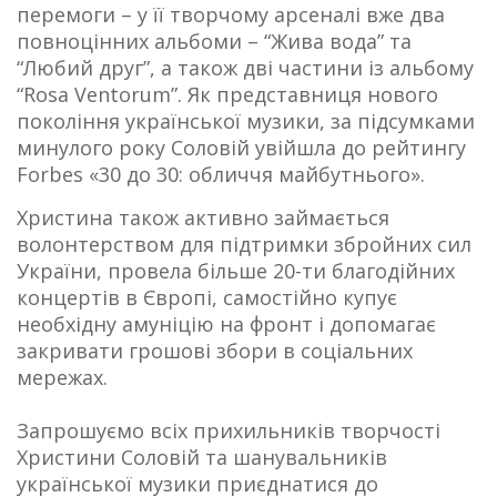
перемоги – у її творчому арсеналі вже два
повноцінних альбоми – “Жива вода” та
“Любий друг”, а також дві частини із альбому
“Rosa Ventorum”. Як представниця нового
покоління української музики, за підсумками
минулого року Соловій увійшла до рейтингу
Forbes «30 до 30: обличчя майбутнього».
Христина також активно займається
волонтерством для підтримки збройних сил
України, провела більше 20-ти благодійних
концертів в Європі, самостійно купує
необхідну амуніцію на фронт і допомагає
закривати грошові збори в соціальних
мережах.
Запрошуємо всіх прихильників творчості
Христини Соловій та шанувальників
української музики приєднатися до