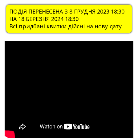
ПОДІЯ ПЕРЕНЕСЕНА З 8 ГРУДНЯ 2023 18:30
НА 18 БЕРЕЗНЯ 2024 18:30
Всі придбані квитки дійсні на нову дату