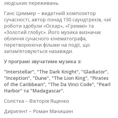
людських переживань.
Ганс Циммер – видатний композитор
сучасності, автор понад 150 саундтреків, чиї
роботи здобули «Оскар», «Греммі» та
«Золотий глобус». Його музика визначає
обличчя сучасного кінематографа,
перетворюючи фільми на події, що
запам’ятовуються назавжди.
У програмі звучатиме музика з:
"Interstellar", "The Dark Knight", "Gladiator",
"Inception", "Dune", "The Lion King", "Pirates
of the Caribbean", "The Da Vinci Code", "Pearl
Harbor" та "Madagascar".
Солістка – Вікторія Ященко
Диригент – Роман Мачишин