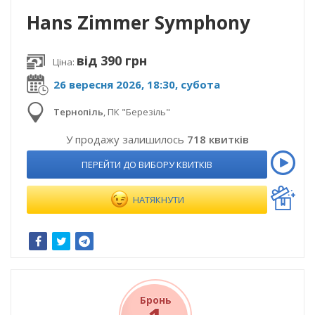
Hans Zimmer Symphony
від 390 грн
Ціна:
26 вересня 2026, 18:30, субота
Тернопіль
,
ПК "Березіль"
У продажу залишилось
718 квитків
ПЕРЕЙТИ ДО ВИБОРУ КВИТКІВ
НАТЯКНУТИ
Бронь