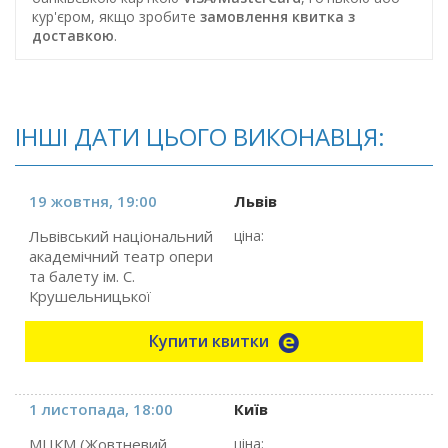
кур'єром, якщо зробите
замовлення квитка з
доставкою
.
ІНШІ ДАТИ ЦЬОГО ВИКОНАВЦЯ:
19 жовтня, 19:00
Львів
Львівський національний
ціна:
академічний театр опери
та балету ім. С.
Крушельницької
Купити квитки
1 листопада, 18:00
Київ
МЦКМ (Жовтневий
ціна: