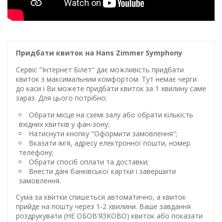
Придбати квиток на Hans Zimmer Symphony
Сервіс "Інтернет Білет" дає можливість придбати
квиток з максимальним комфортом. Тут немає черги
до каси і Ви можете придбати квиток за 1 хвилину саме
зараз. Для цього потрібно:
Обрати місце на схемі залу або обрати кількість
вхідних квитків у фан-зону;
Натиснути кнопку "Оформити замовлення";
Вказати ім'я, адресу електронної пошти, номер
телефону;
Обрати спосіб оплати та доставки;
Внести дані банківської картки і завершити
замовлення.
Сума за квитки спишеться автоматично, а квиток
прийде на пошту через 1-2 хвилини. Ваше завдання
роздрукувати (НЕ ОБОВ'ЯЗКОВО) квиток або показати