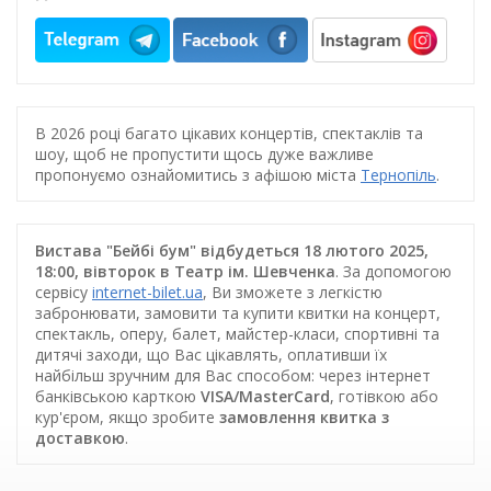
В 2026 році багато цікавих концертів, спектаклів та
шоу, щоб не пропустити щось дуже важливе
пропонуємо ознайомитись з афішою міста
Тернопіль
.
Вистава "Бейбі бум" відбудеться 18 лютого 2025,
18:00, вівторок в Театр ім. Шевченка
. За допомогою
сервісу
internet-bilet.ua
, Ви зможете з легкістю
забронювати, замовити та купити квитки на концерт,
спектакль, оперу, балет, майстер-класи, спортивні та
дитячі заходи, що Вас цікавлять, оплативши їх
найбільш зручним для Вас способом: через інтернет
банківською карткою
VISA/MasterCard
, готівкою або
кур'єром, якщо зробите
замовлення квитка з
доставкою
.