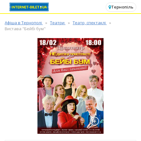
✕
Тернопіль
Афіша в Тернополі
Театри
Театр, спектаклі
Вистава "Бейбі бум"