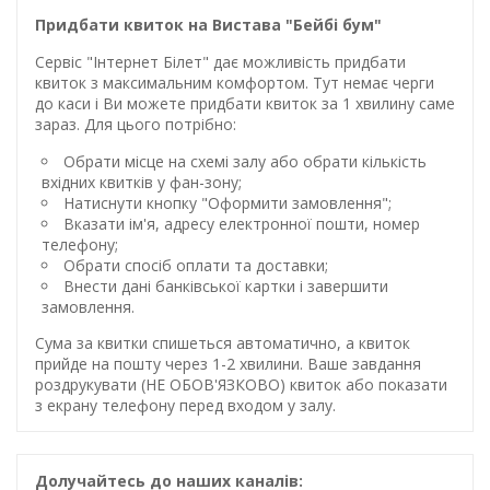
Придбати квиток на Вистава "Бейбі бум"
Сервіс "Інтернет Білет" дає можливість придбати
квиток з максимальним комфортом. Тут немає черги
до каси і Ви можете придбати квиток за 1 хвилину саме
зараз. Для цього потрібно:
Обрати місце на схемі залу або обрати кількість
вхідних квитків у фан-зону;
Натиснути кнопку "Оформити замовлення";
Вказати ім'я, адресу електронної пошти, номер
телефону;
Обрати спосіб оплати та доставки;
Внести дані банківської картки і завершити
замовлення.
Сума за квитки спишеться автоматично, а квиток
прийде на пошту через 1-2 хвилини. Ваше завдання
роздрукувати (НЕ ОБОВ'ЯЗКОВО) квиток або показати
з екрану телефону перед входом у залу.
Долучайтесь до наших каналів: