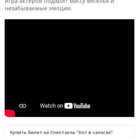
игра актеров подарит массу веселья и
незабываемые эмоции.
Купить билет на Спектакль "Кот в сапогах"