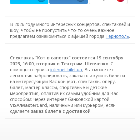
В 2026 году много интересных концертов, спектаклей и
шоу, чтобы не пропустить что-то очень важное
предлагаем ознакомиться с афишей города
Тернополь
.
Спектакль "Кот в сапогах" состоится 19 сентября
2023, 16:00, вторник в Театр им. Шевченко
. С
помощью сервиса
internet-bilet.ua
, Вы сможете с
легкостью забронировать, заказать и купить билеты
на интересующий Вас концерт, спектакль, оперу,
балет, мастер-классы, спортивные и детские
мероприятия, оплатив их самым удобным для Вас
способом: через интернет банковской картой
VISA/MasterCard
, наличными или курьером, если
сделаете
заказ билета c доставкой
.