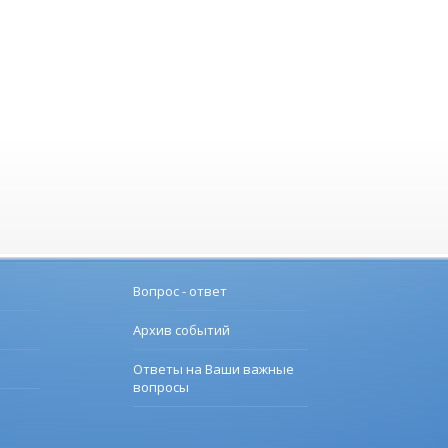
Вопрос - ответ
Архив событий
Ответы на Ваши важные
вопросы