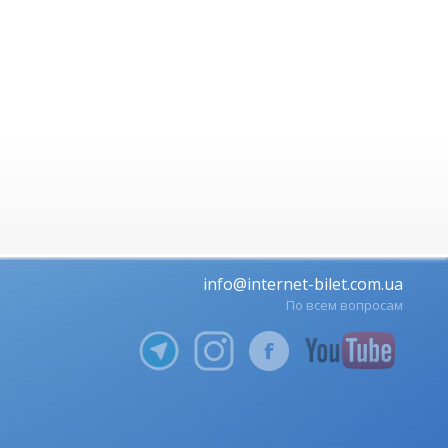
info@internet-bilet.com.ua
По всем вопросам