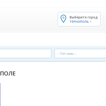
Выберите город
✕
ТЕРНОПОЛЬ
-- Топ залы --
ОПОЛЕ