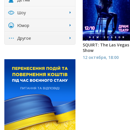
Шоу
Юмор
Другое
SQUIRT: The Las Vegas
Show
12 октября, 18:00