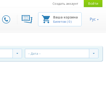
Войти
Создать аккаунт
Ваша корзина
Рус
Билетов
(
0
)
-- Дата --