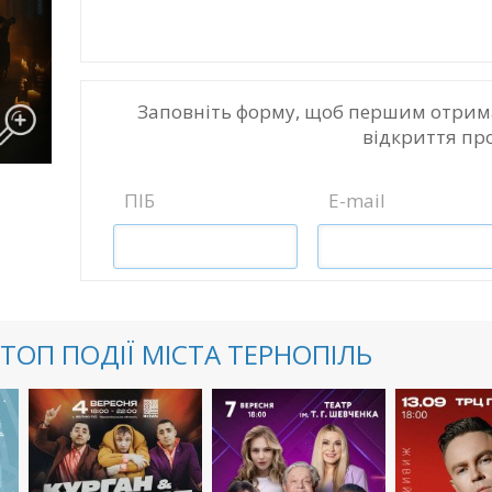
Заповніть форму, щоб першим отрим
відкриття пр
ПІБ
E-mail
ТОП ПОДІЇ МІСТА ТЕРНОПІЛЬ