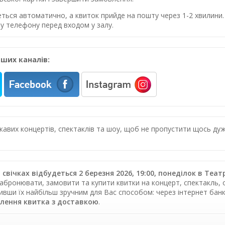
еться автоматично, а квиток прийде на пошту через 1-2 хвилин
у телефону перед входом у залу.
ших каналів:
цікавих концертів, спектаклів та шоу, щоб не пропустити щось 
свічках відбудеться 2 березня 2026, 19:00, понеділок в Теат
абронювати, замовити та купити квитки на концерт, спектакль, о
тивши їх найбільш зручним для Вас способом: через інтернет ба
лення квитка з доставкою
.