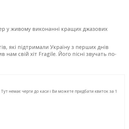
тепер у живому виконанні кращих джазових
тів, які підтримали Україну з перших днів
ам свій хіт Fragile. Його пісні звучать по-
Тут немає черги до каси і Ви можете придбати квиток за 1