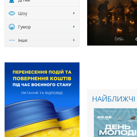
Шоу
Гумор
Інше
НАЙБЛИЖЧІ 